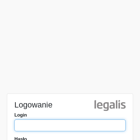
Logowanie
Login
Hasło