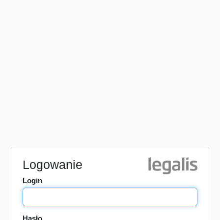
Logowanie
Login
Hasło