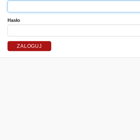
Hasło