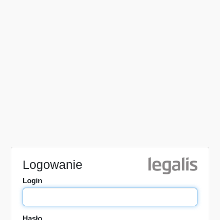
Logowanie
Login
Hasło