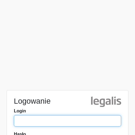
Logowanie
Login
Hasło