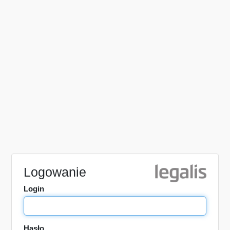
Logowanie
Login
Hasło