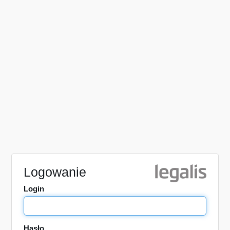
Logowanie
Login
Hasło