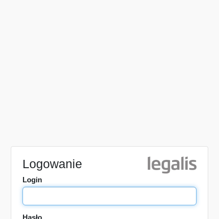
Logowanie
Login
Hasło