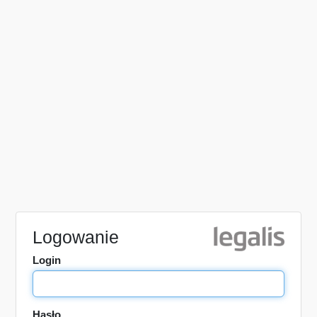
Logowanie
Login
Hasło