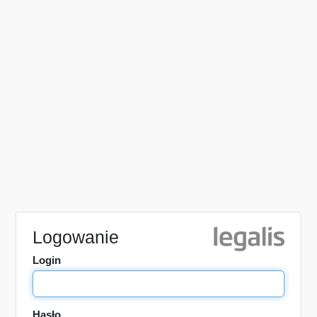
Logowanie
Login
Hasło