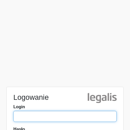
Logowanie
Login
Hasło