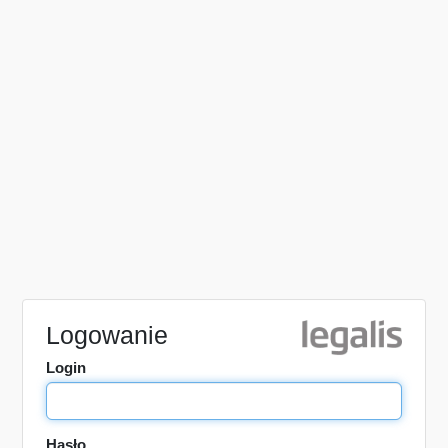
Logowanie
Login
Hasło