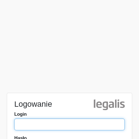
Logowanie
Login
Hasło