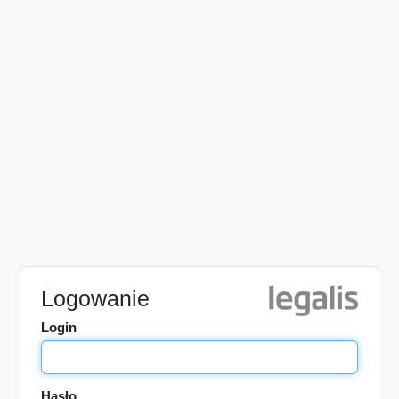
Logowanie
Login
Hasło