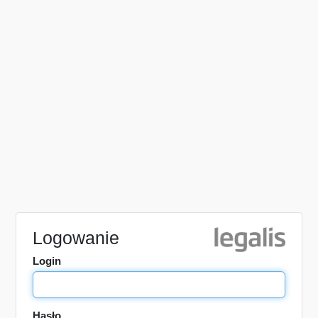
Logowanie
Login
Hasło