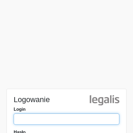
Logowanie
Login
Hasło