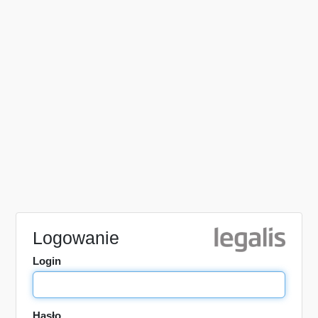
Logowanie
Login
Hasło