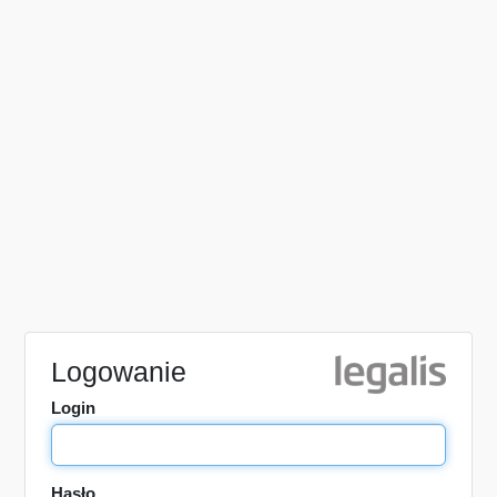
Logowanie
Login
Hasło