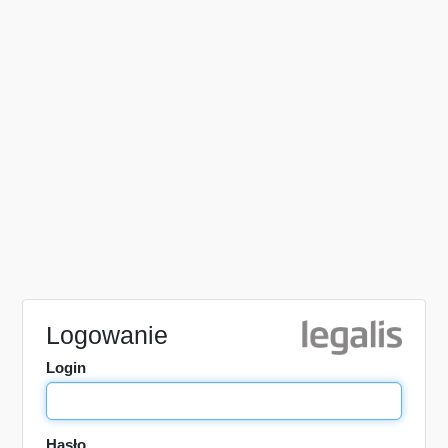
Logowanie
Login
Hasło