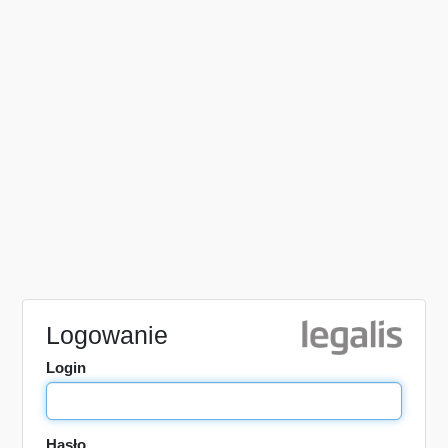
Logowanie
Login
Hasło