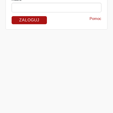
Pomoc