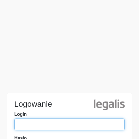
Logowanie
Login
Hasło