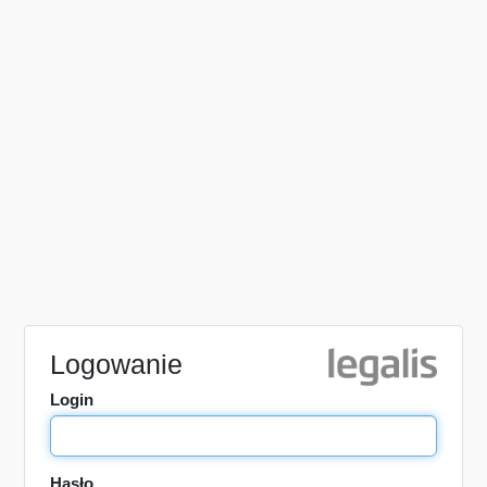
Logowanie
Login
Hasło