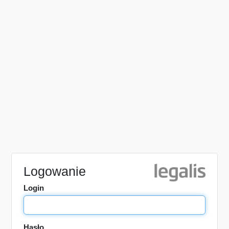
Logowanie
Login
Hasło