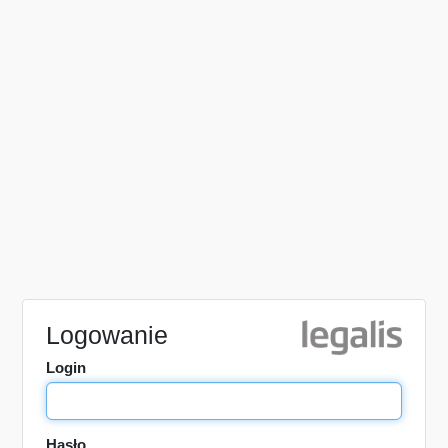
Logowanie
Login
Hasło