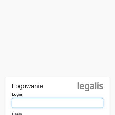
Logowanie
Login
Hasło