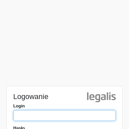
Logowanie
Login
Hasło