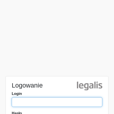
Logowanie
Login
Hasło