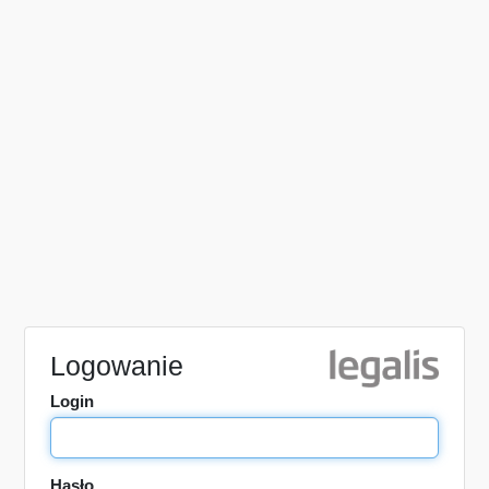
Logowanie
Login
Hasło