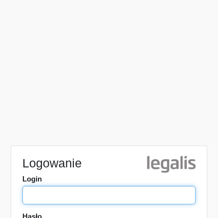
Logowanie
Login
Hasło