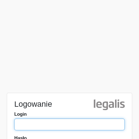
Logowanie
Login
Hasło