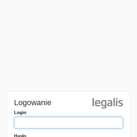
Logowanie
Login
Hasło