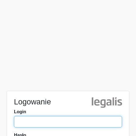
Logowanie
Login
Hasło