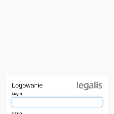
Logowanie
Login
Hasło