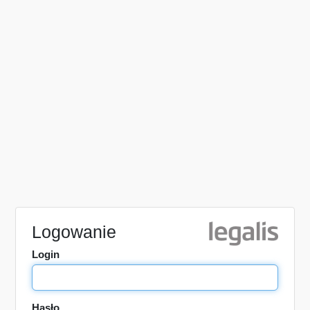
Logowanie
Login
Hasło