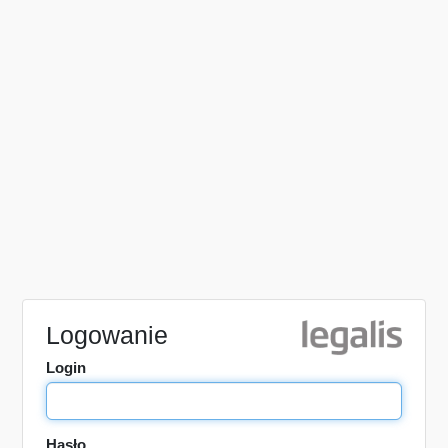
Logowanie
Login
Hasło