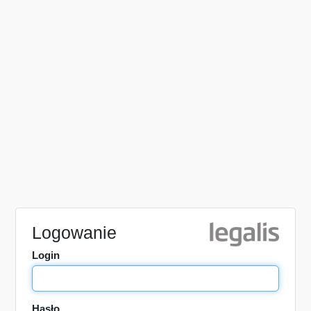
Logowanie
Login
Hasło