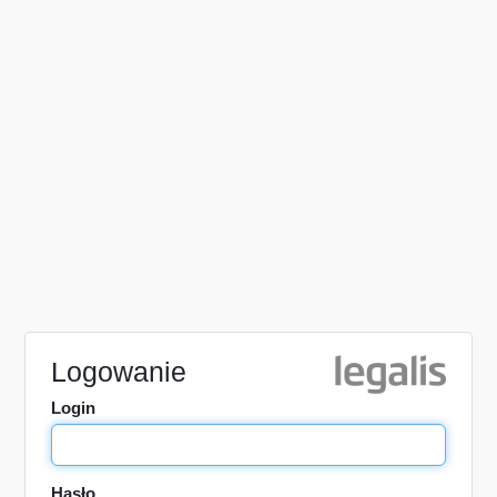
Logowanie
Login
Hasło