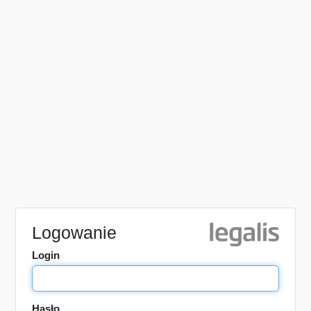
Logowanie
Login
Hasło