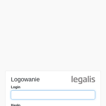
Logowanie
Login
Hasło