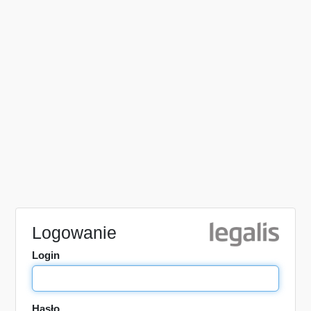
Logowanie
Login
Hasło