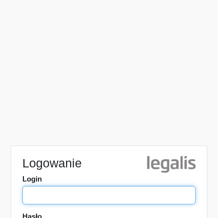
Logowanie
Login
Hasło