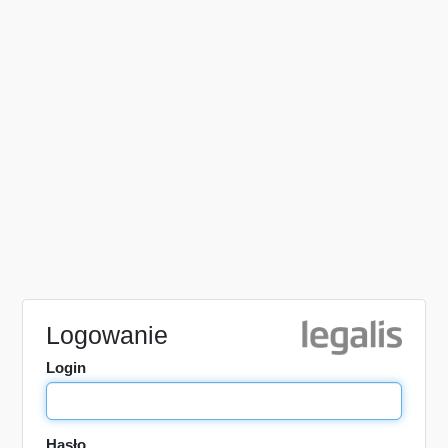
Logowanie
Login
Hasło