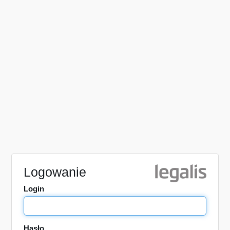
Logowanie
Login
Hasło