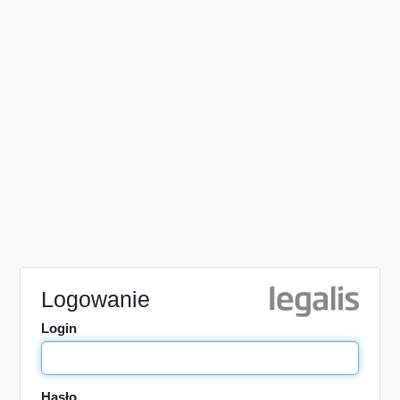
Logowanie
Login
Hasło